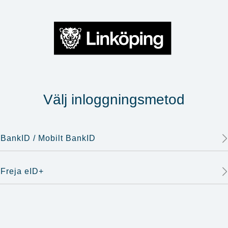
Välj inloggningsmetod
BankID / Mobilt BankID
Freja eID+